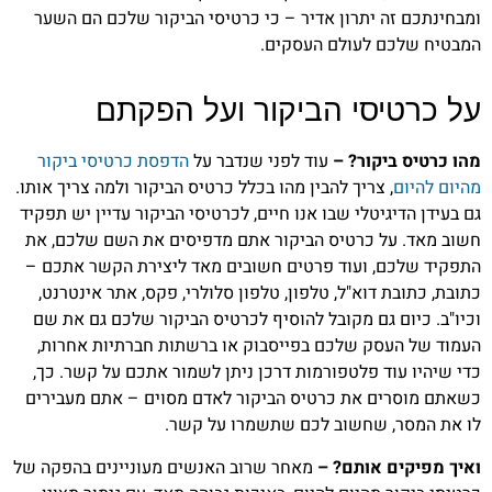
ומבחינתכם זה יתרון אדיר – כי כרטיסי הביקור שלכם הם השער
המבטיח שלכם לעולם העסקים.
על כרטיסי הביקור ועל הפקתם
מהו כרטיס ביקור? –
עוד לפני שנדבר על
הדפסת כרטיסי ביקור
מהיום להיום
, צריך להבין מהו בכלל כרטיס הביקור ולמה צריך אותו.
גם בעידן הדיגיטלי שבו אנו חיים, לכרטיסי הביקור עדיין יש תפקיד
חשוב מאד. על כרטיס הביקור אתם מדפיסים את השם שלכם, את
התפקיד שלכם, ועוד פרטים חשובים מאד ליצירת הקשר אתכם –
כתובת, כתובת דוא"ל, טלפון, טלפון סלולרי, פקס, אתר אינטרנט,
וכיו"ב. כיום גם מקובל להוסיף לכרטיס הביקור שלכם גם את שם
העמוד של העסק שלכם בפייסבוק או ברשתות חברתיות אחרות,
כדי שיהיו עוד פלטפורמות דרכן ניתן לשמור אתכם על קשר. כך,
כשאתם מוסרים את כרטיס הביקור לאדם מסוים – אתם מעבירים
לו את המסר, שחשוב לכם שתשמרו על קשר.
ואיך מפיקים אותם? –
מאחר שרוב האנשים מעוניינים בהפקה של