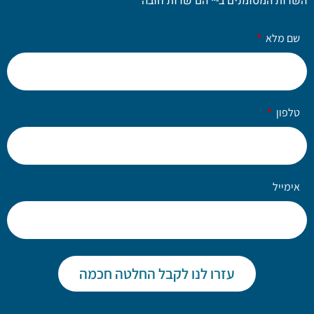
השדות המסומנים ב-
*
הם שדות חובה
שם מלא
טלפון
אימייל
עזרו לנו לקבל החלטה חכמה