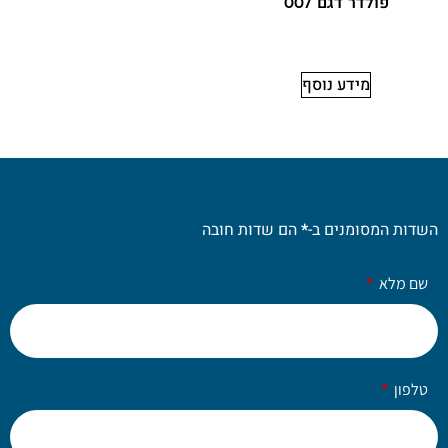
פולדר דגם 007
מידע נוסף
השדות המסומנים ב-
*
הם שדות חובה
שם מלא
טלפון