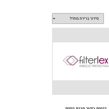
כרטיס ביקור חברת הייטק