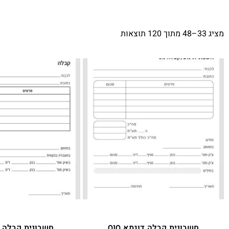
מציג 33–48 מתוך 120 תוצאות
חשבונית קבלה דוגמא 010
חשבונית קבלה דוג