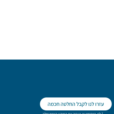
עזרו לנו לקבל החלטה חכמה
* לא נשתמש או נעביר את המידע האישי שלך