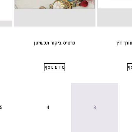
ורך דין
כרטיס ביקור תכשיטן
סף
מידע נוסף
5
4
3