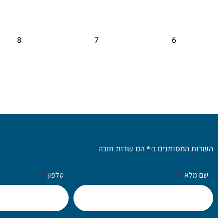
8
7
6
השדות המסומנים ב-
*
הם שדות חובה
שם מלא
טלפון