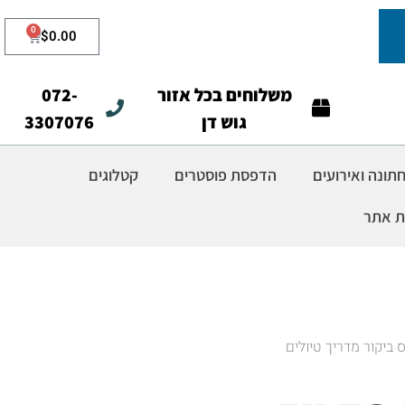
0
$
0.00
משלוחים בכל אזור
072-
גוש דן
3307076
ונה ואירועים
הדפסת פוסטרים
קטלוגים
ת אתר
 ביקור מדריך טיולים