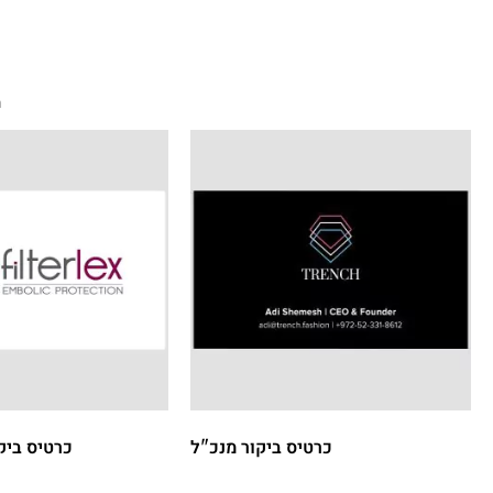
מ
כרטיס ביקור מנכ"ל
כרטיס ביק