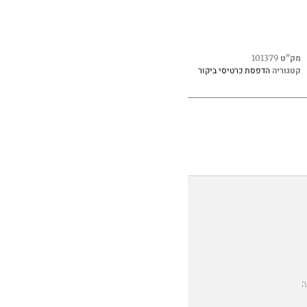
מק"ט
101379
הדפסת כרטיסי ביקור
קטגוריה
ה