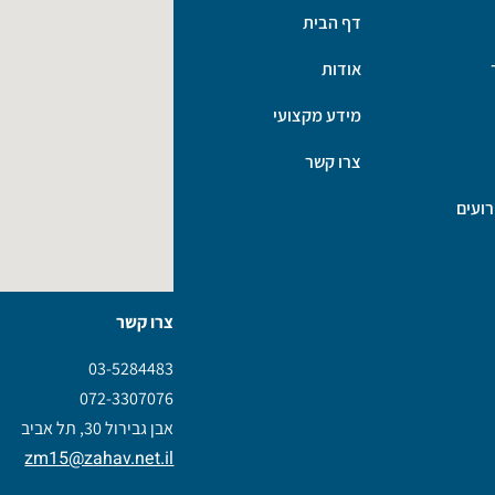
דף הבית
אודות
מידע מקצועי
צרו קשר
ועים
צרו קשר
03-5284483
072-3307076
אבן גבירול 30, תל אביב
zm15@zahav.net.il