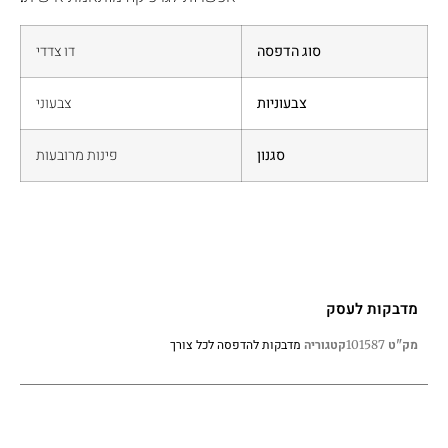
סוג הדפסה
דו צדדי
צבעוניות
צבעוני
סגנון
פינות מרובעות
מדבקות לעסק
מדבקות להדפסה לכל צורך
מק"ט
101587
קטגוריה