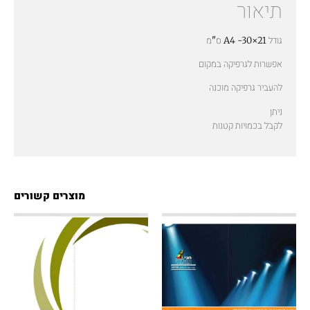
תיאור
גודל A4 -30×21 ס"מ
אפשרות לגרפיקה במקום
להעביר גרפיקה מוכנה
ניתן
לקבל בכמויות קטנות
מוצרים קשורים