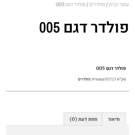
עמוד הבית
פולדרים
/
/ פולדר דגם 005
פולדר דגם 005
פולדר דגם 005
פולדרים
מק"ט
101723
קטגוריה
תיאור
חוות דעת (0)