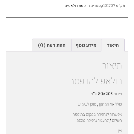
הדפסת רולאפים
מק"ט
101707
קטגוריה
תיאור
מידע נוסף
חוות דעת (0)
תיאור
רולאפ להדפסה
מידות 205×80 ס"מ
כולל את המתקן , מוכן לשימוש
אפשרות לגרפיקה במקום בתוספת
תשלום / להעביר גרפיקה מוכנה
אין