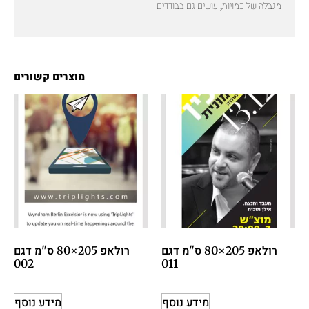
מגבלה של כמויות, עושים גם בבודדים
מוצרים קשורים
רולאפ 205×80 ס"מ דגם
רולאפ 205×80 ס"מ דגם
002
011
מידע נוסף
מידע נוסף